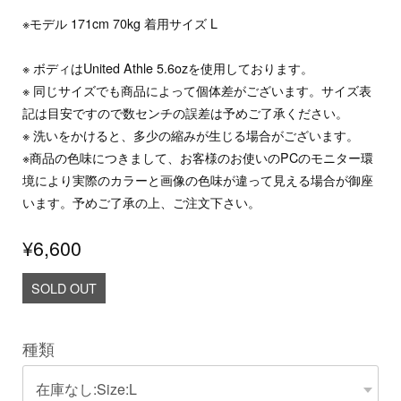
※モデル 171cm 70kg 着用サイズ L
※ ボディはUnited Athle 5.6ozを使用しております。
※ 同じサイズでも商品によって個体差がございます。サイズ表
記は目安ですので数センチの誤差は予めご了承ください。
※ 洗いをかけると、多少の縮みが生じる場合がございます。
※商品の色味につきまして、お客様のお使いのPCのモニター環
境により実際のカラーと画像の色味が違って見える場合が御座
います。予めご了承の上、ご注文下さい。
¥6,600
SOLD OUT
種類