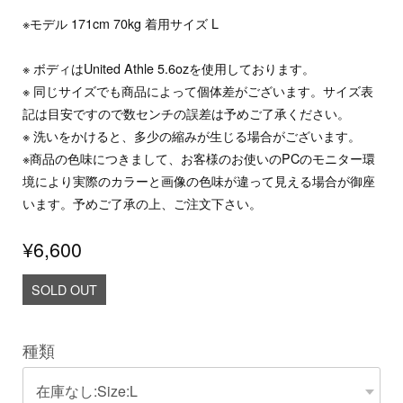
※モデル 171cm 70kg 着用サイズ L
※ ボディはUnited Athle 5.6ozを使用しております。
※ 同じサイズでも商品によって個体差がございます。サイズ表
記は目安ですので数センチの誤差は予めご了承ください。
※ 洗いをかけると、多少の縮みが生じる場合がございます。
※商品の色味につきまして、お客様のお使いのPCのモニター環
境により実際のカラーと画像の色味が違って見える場合が御座
います。予めご了承の上、ご注文下さい。
¥6,600
SOLD OUT
種類