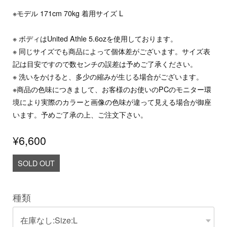
※モデル 171cm 70kg 着用サイズ L
※ ボディはUnited Athle 5.6ozを使用しております。
※ 同じサイズでも商品によって個体差がございます。サイズ表
記は目安ですので数センチの誤差は予めご了承ください。
※ 洗いをかけると、多少の縮みが生じる場合がございます。
※商品の色味につきまして、お客様のお使いのPCのモニター環
境により実際のカラーと画像の色味が違って見える場合が御座
います。予めご了承の上、ご注文下さい。
¥6,600
SOLD OUT
種類